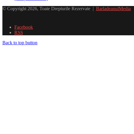
© Copyright 2026, Toate Drepturile Rezervate |
BarladeanulMedia
Facebook
RSS
Back to top button