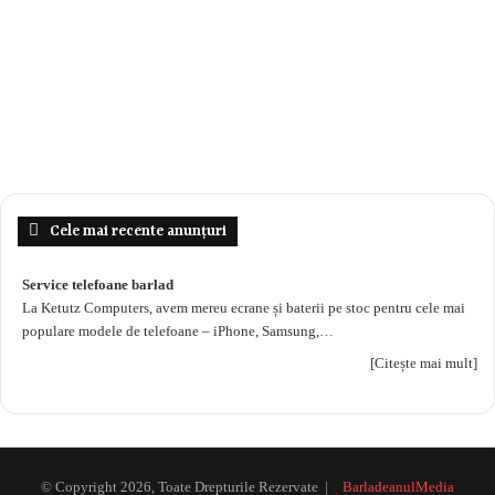
Cele mai recente anunțuri
Service telefoane barlad
La Ketutz Computers, avem mereu ecrane și baterii pe stoc pentru cele mai
populare modele de telefoane – iPhone, Samsung,…
[Citește mai mult]
© Copyright 2026, Toate Drepturile Rezervate |
BarladeanulMedia