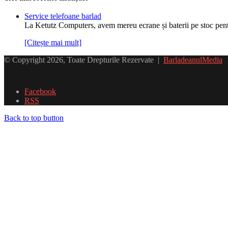
Service telefoane barlad
La Ketutz Computers, avem mereu ecrane și baterii pe stoc pe
[Citește mai mult]
© Copyright 2026, Toate Drepturile Rezervate |
BarladeanulMedia
Facebook
RSS
Back to top button