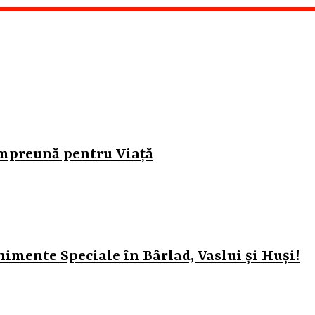
Împreună pentru Viață
mente Speciale în Bârlad, Vaslui și Huși!