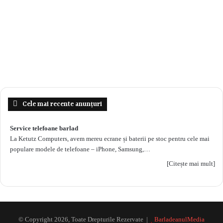
Cele mai recente anunțuri
Service telefoane barlad
La Ketutz Computers, avem mereu ecrane și baterii pe stoc pentru cele mai
populare modele de telefoane – iPhone, Samsung,…
[Citește mai mult]
© Copyright 2026, Toate Drepturile Rezervate |
BarladeanulMedia