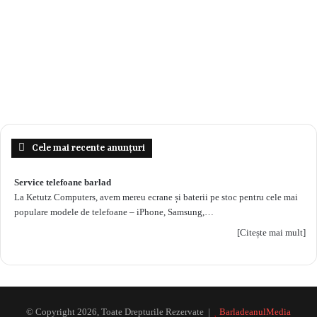
Cele mai recente anunțuri
Service telefoane barlad
La Ketutz Computers, avem mereu ecrane și baterii pe stoc pentru cele mai
populare modele de telefoane – iPhone, Samsung,…
[Citește mai mult]
© Copyright 2026, Toate Drepturile Rezervate |
BarladeanulMedia