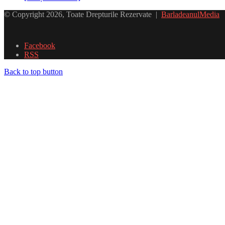
© Copyright 2026, Toate Drepturile Rezervate |
BarladeanulMedia
Facebook
RSS
Back to top button