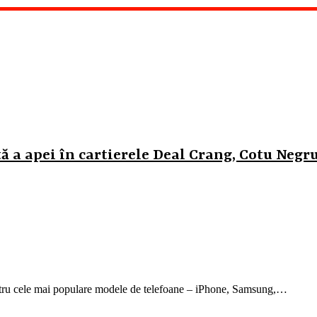
 a apei în cartierele Deal Crang, Cotu Negr
ntru cele mai populare modele de telefoane – iPhone, Samsung,…