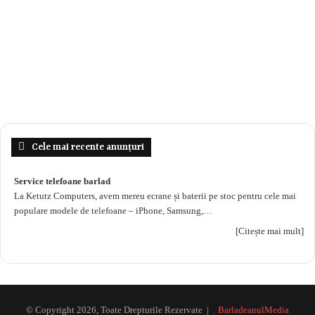
Cele mai recente anunțuri
Service telefoane barlad
La Ketutz Computers, avem mereu ecrane și baterii pe stoc pentru cele mai
populare modele de telefoane – iPhone, Samsung,…
[Citește mai mult]
© Copyright 2026, Toate Drepturile Rezervate |
BarladeanulMedia