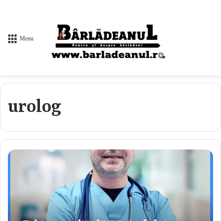
Menu
urolog