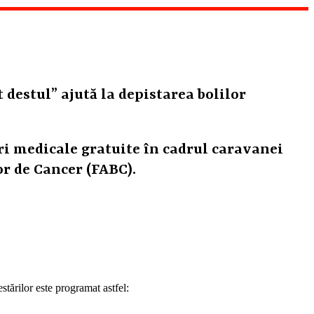
destul” ajută la depistarea bolilor
ări medicale gratuite în cadrul caravanei
or de Cancer (FABC).
tărilor este programat astfel: