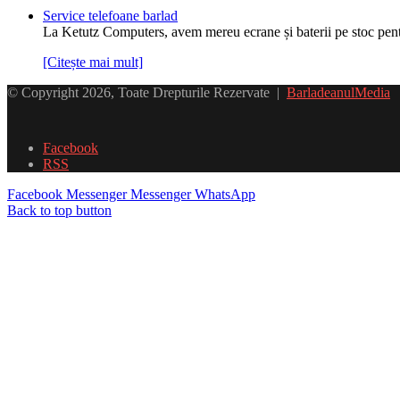
Service telefoane barlad
La Ketutz Computers, avem mereu ecrane și baterii pe stoc pe
[Citește mai mult]
© Copyright 2026, Toate Drepturile Rezervate |
BarladeanulMedia
Facebook
RSS
Facebook
Messenger
Messenger
WhatsApp
Back to top button