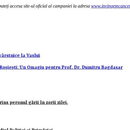
teți accesa site-ul oficial al campaniei la adresa
www.invingemcancer
ârstnice la Vaslui
oșiești: Un Omagiu pentru Prof. Dr. Dumitru Bagdasar
ns peronul gării în zorii zilei.