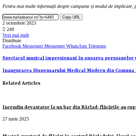
Pentru mai multe informații despre campanie și modul de implicare, pu
Copy URL
2 octombrie 2023
249
Vezi mai mult
Distribuie
Facebook
Messenger
Messenger
WhatsApp
Telegram
Spectacol muzical impresionant în onoarea persoanelor v
Inaugurarea Dispensarului Medical Modern din Comuna R
Related Articles
Incendiu devastator la un bar din Bârlad: flăcările au cupri
27 iunie 2025