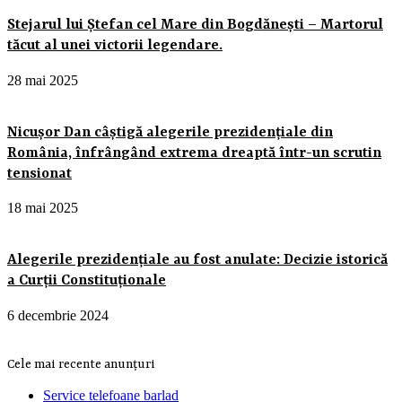
Stejarul lui Ștefan cel Mare din Bogdănești – Martorul
tăcut al unei victorii legendare.
28 mai 2025
Nicușor Dan câștigă alegerile prezidențiale din
România, înfrângând extrema dreaptă într-un scrutin
tensionat
18 mai 2025
Alegerile prezidențiale au fost anulate: Decizie istorică
a Curții Constituționale
6 decembrie 2024
Cele mai recente anunțuri
Service telefoane barlad