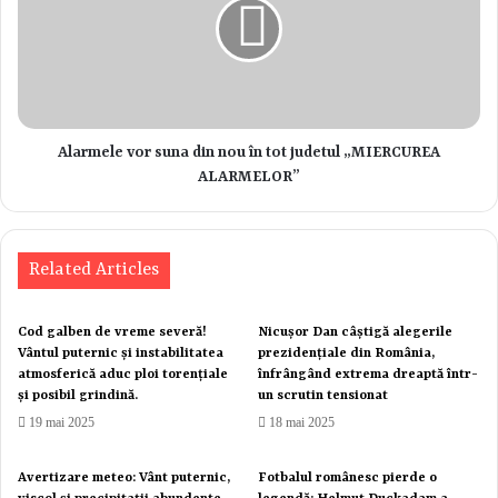
Alarmele vor suna din nou în tot judetul „MIERCUREA
ALARMELOR”
Related Articles
Cod galben de vreme severă!
Nicușor Dan câștigă alegerile
Vântul puternic și instabilitatea
prezidențiale din România,
atmosferică aduc ploi torențiale
înfrângând extrema dreaptă într-
și posibil grindină.
un scrutin tensionat
19 mai 2025
18 mai 2025
Avertizare meteo: Vânt puternic,
Fotbalul românesc pierde o