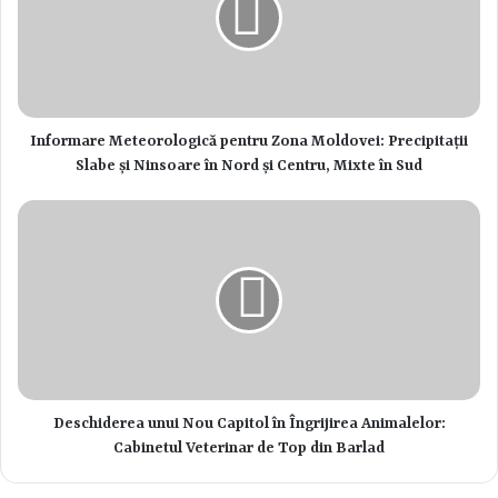
Informare Meteorologică pentru Zona Moldovei: Precipitații
Slabe și Ninsoare în Nord și Centru, Mixte în Sud
Deschiderea unui Nou Capitol în Îngrijirea Animalelor:
Cabinetul Veterinar de Top din Barlad