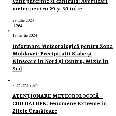
Vânt puternic și caniculă: Avertizări
meteo pentru 29 și 30 iulie
29 iulie 2024
264
19 martie 2024
Informare Meteorologică pentru Zona
Moldovei: Precipitații Slabe și
Ninsoare în Nord și Centru, Mixte în
Sud
7 ianuarie 2024
ATENȚIONARE METEOROLOGICĂ –
COD GALBEN: Fenomene Extreme în
Zilele Următoare