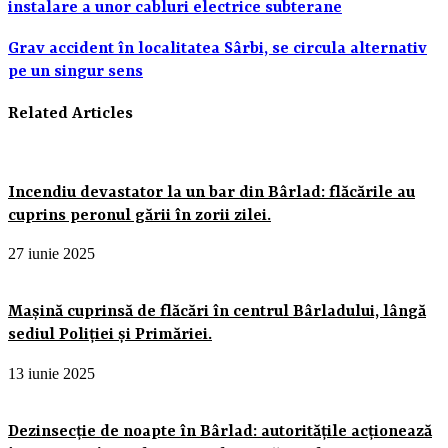
instalare a unor cabluri electrice subterane
Grav accident în localitatea Sârbi, se circula alternativ
pe un singur sens
Related Articles
Incendiu devastator la un bar din Bârlad: flăcările au
cuprins peronul gării în zorii zilei.
27 iunie 2025
Mașină cuprinsă de flăcări în centrul Bârladului, lângă
sediul Poliției și Primăriei.
13 iunie 2025
Dezinsecție de noapte în Bârlad: autoritățile acționează